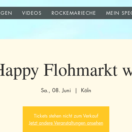
NGEN
VIDEOS
ROCKEMARIECHE
MEIN SPE
 Happy Flohmarkt 
Sa., 08. Juni
  |  
Köln
Tickets stehen nicht zum Verkauf
Jetzt andere Veranstaltungen ansehen