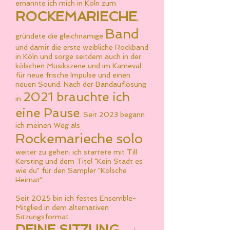
ernannte ich mich in Köln zum
ROCKEMARIECHE
,
Band
gründete die gleichnamige
und damit die er
ste
weibliche
Rockband
in Köln und sorge seitdem auch in der
kölschen Musikszene und im Karneval
für neue frische Impulse und einen
neuen Sound. Nach der Bandauflösung
2021 brauchte ich
in
eine Pause
. Seit 2023 begann
ich meinen Weg als
Rockemarieche solo
weiter zu gehen: ich startete mit Till
Kersting und dem Titel "Kein Stadt es
wie du" für den Sampler "Kölsche
Heimat".
Seit 2025 bin ich festes Ensemble-
Mitglied in dem alternativen
Sitzungsformat
DEINE SITZUNG