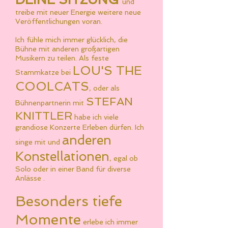
und
treibe mit neuer Energie weitere neue
Veröffentlichungen voran.
Ich fühle mich immer glücklich, die
Bühne mit anderen großartigen
Musikern zu teilen. Als feste
LOU'S THE
Stammkatze bei
COOLCATS
, oder als
STEFAN
Bühnenpartnerin mit
KNITTLER
habe ich viele
grandiose Konzerte
Erleben
dürfen. Ich
anderen
singe mit und
Konstellationen
, egal ob
Solo oder in einer Band für diverse
Anlässe .
Besonders tiefe
Momente
erlebe ich immer