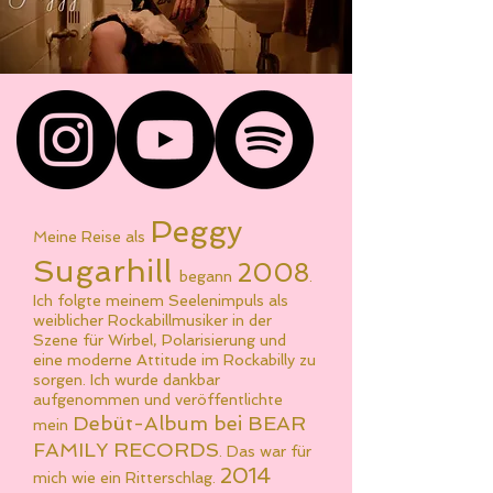
Peggy
Meine Reise als
Sugarhill
2008
begann
.
Ich folgte meinem Seelenimpuls als
weiblicher Rockabillmusiker in der
Szene für
Wirbel, Polarisierung und
eine moderne Attitude im Rockabilly zu
sorgen.
Ich wurde dankbar
aufgenommen und veröffentlichte
Debüt-
Album
bei BEAR
mein
FAMILY RECORDS
. Das war für
2014
mich wie ein Ritterschlag.