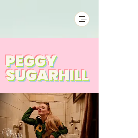
PEGGY
PEGGY
SUGARHILL
SUGARHILL