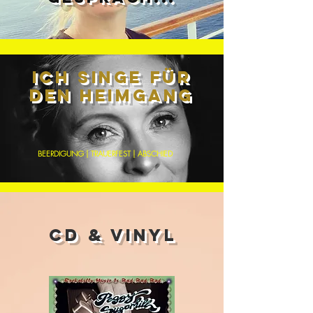
ICH SINGE FÜR
DEN HEIMGANG
BEERDIGUNG | TRAUERFEST | ABSCHIED
CD & Vinyl